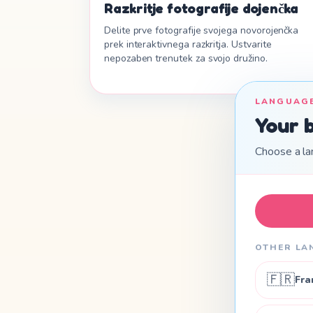
Razkritje fotografije dojenčka
Delite prve fotografije svojega novorojenčka
prek interaktivnega razkritja. Ustvarite
nepozaben trenutek za svojo družino.
LANGUAG
Your 
Choose a la
OTHER LA
🇫🇷
Fra