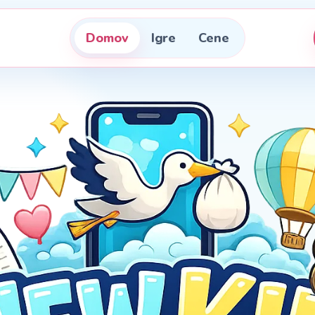
Domov
Igre
Cene