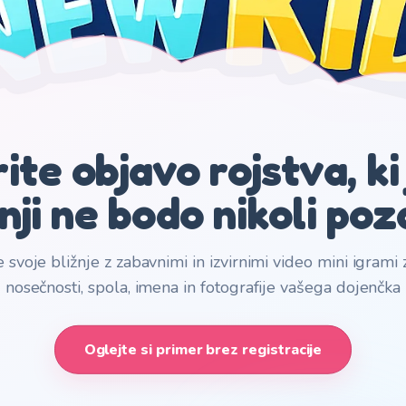
ite objavo rojstva, ki 
nji ne bodo nikoli poz
 svoje bližnje z zabavnimi in izvirnimi video mini igram
nosečnosti, spola, imena in fotografije vašega dojenčka
Oglejte si primer brez registracije