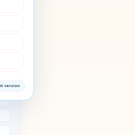
nt version