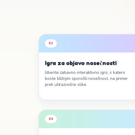
#
1
Igra za objavo nosečnosti
Izberite zabavno interaktivno igro, s katero
boste bližnjim sporočili nosečnost, na primer
prek ultrazvočne slike.
#
4