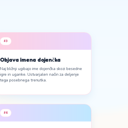
#
3
Objava imena dojenčka
Naj bližnji ugibajo ime dojenčka skozi besedne
igre in uganke. Ustvarjalen način za deljenje
tega posebnega trenutka.
#
6