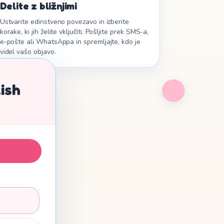
Delite z bližnjimi
Ustvarite edinstveno povezavo in izberite
korake, ki jih želite vključiti. Pošljite prek SMS-a,
e-pošte ali WhatsAppa in spremljajte, kdo je
videl vašo objavo.
ish
a