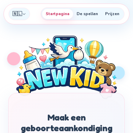
🇳🇱
Startpagina
De spellen
Prijzen
Maak een
geboorteaankondiging