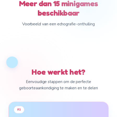
Meer dan 15 minigames
beschikbaar
Voorbeeld van een echografie-onthulling
Hoe werkt het?
Familie
Eenvoudige stappen om de perfecte
geboorteaankondiging te maken en te delen
We hebben een
verrassing voor je
voorbereid.
#
1
PRIVELINK