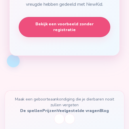
vreugde hebben gedeeld met NewKid.
Bekijk een voorbeeld zonder
registratie
Maak een geboorteaankondiging die je dierbaren nooit
zullen vergeten
De spellen
Prijzen
Veelgestelde vragen
Blog
Instagram NewKid
TikTok NewKid