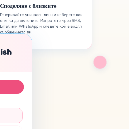
Споделяне с близките
Генерирайте уникален линк и изберете кои
стъпки да включите. Изпратете чрез SMS,
Email или WhatsApp и следете кой е видял
съобщението ви.
ish