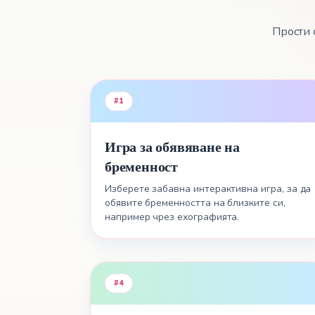
Прости 
#
1
Игра за обявяване на
бременност
Изберете забавна интерактивна игра, за да
обявите бременността на близките си,
например чрез ехографията.
#
4