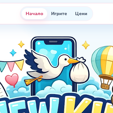
Начало
Игрите
Цени